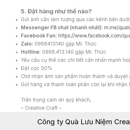
5. Đặt hàng như thế nào?
Gửi ảnh cần làm tượng qua các kênh bên dưới
Messenger FB chat (nhanh nhất)
:
m.me/qual
Facebook Fan:
https://www.facebook.com/qua
Zalo:
0968413140 gặp Mr. Thức
Hotline:
0968.413.140 gặp Mr. Thức
Yêu cầu cụ thể các chi tiết cần nhấn mạnh hoặ
Đặt cọc 50%
Chờ nhận ảnh sản phẩm hoàn thành và duyệt
Gửi hàng và thanh toán phần còn lại khi nhận 
Trân trọng cảm ơn quý khách,
– Creative Craft –
Công ty Quà Lưu Niệm Creat