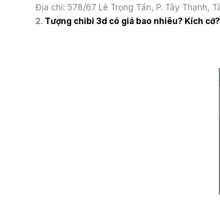
Địa chỉ: 578/67 Lê Trọng Tấn, P. Tây Thạnh, 
2.
Tượng chibi 3d có giá bao nhiêu? Kích cỡ?