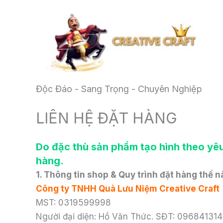
Skip
to
content
Quà Lưu Niệm Creative Craft
Độc Đáo - Sang Trọng - Chuyên Nghiệp
LIÊN HỆ ĐẶT HÀNG
Do đặc thù sản phẩm tạo hình theo yêu
hàng.
1. Thông tin shop & Quy trình đặt hàng thế 
Công ty TNHH Quà Lưu Niệm Creative Craft
MST: 0319599998
Người đại diện: Hồ Văn Thức. SĐT: 09684131