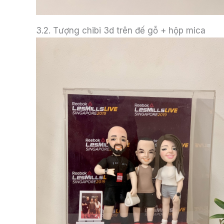
3.2. Tượng chibi 3d trên đế gỗ + hộp mica