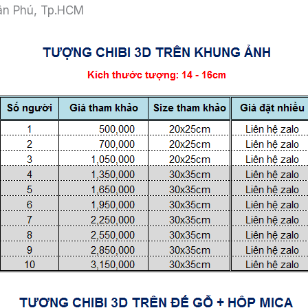
Tân Phú, Tp.HCM