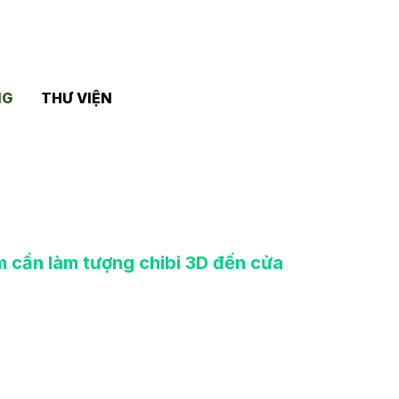
NG
THƯ VIỆN
m cần làm tượng chibi 3D đến cửa