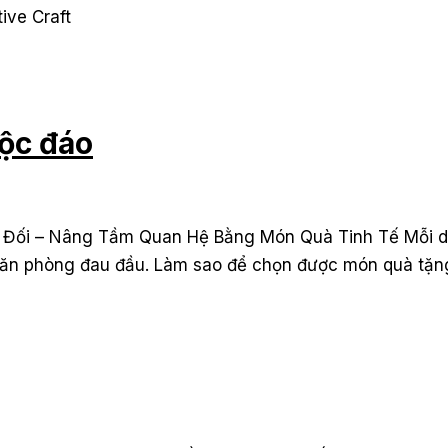
ive Craft
ộc đáo
Đối – Nâng Tầm Quan Hệ Bằng Món Quà Tinh Tế Mỗi dịp
n văn phòng đau đầu. Làm sao để chọn được món quà tặn