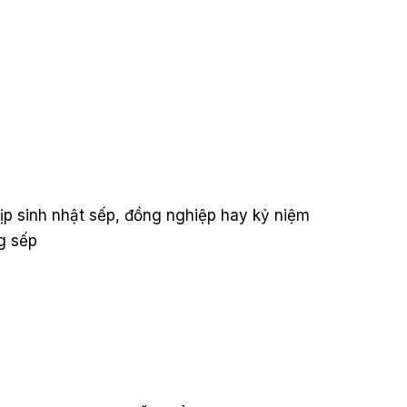
 sinh nhật sếp, đồng nghiệp hay kỷ niệm
g sếp