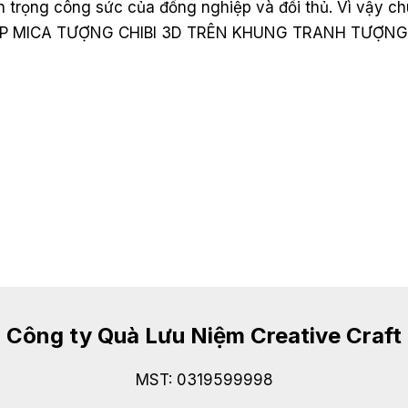
ân trọng công sức của đồng nghiệp và đối thủ. Vì vậy 
 HỘP MICA TƯỢNG CHIBI 3D TRÊN KHUNG TRANH TƯỢNG
Công ty Quà Lưu Niệm Creative Craft
MST: 0319599998