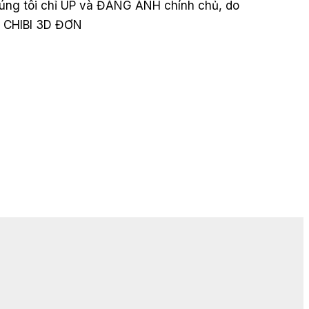
chúng tôi chỉ UP và ĐĂNG ẢNH chính chủ, do
 CHIBI 3D ĐƠN