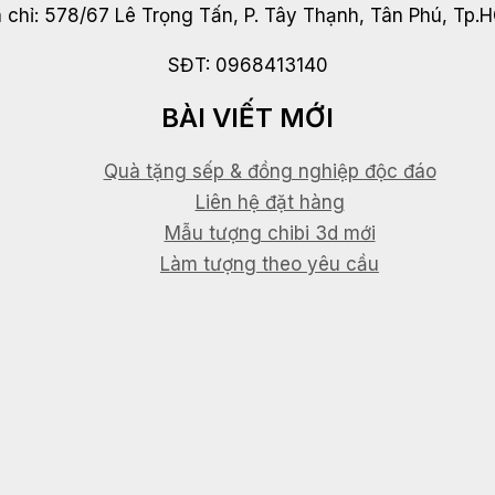
a chỉ: 578/67 Lê Trọng Tấn, P. Tây Thạnh, Tân Phú, Tp.
SĐT: 0968413140
BÀI VIẾT MỚI
Quà tặng sếp & đồng nghiệp độc đáo
Liên hệ đặt hàng
Mẫu tượng chibi 3d mới
Làm tượng theo yêu cầu