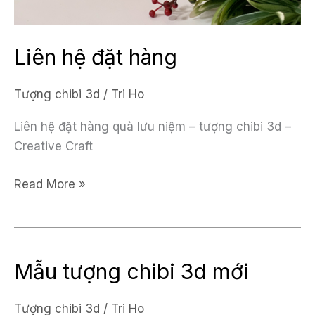
Liên hệ đặt hàng
Tượng chibi 3d
/
Tri Ho
Liên hệ đặt hàng quà lưu niệm – tượng chibi 3d –
Creative Craft
Liên
Read More »
hệ
đặt
hàng
Mẫu tượng chibi 3d mới
Tượng chibi 3d
/
Tri Ho