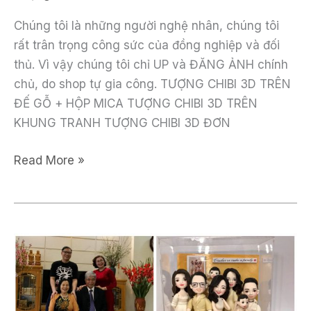
Chúng tôi là những người nghệ nhân, chúng tôi
rất trân trọng công sức của đồng nghiệp và đối
thủ. Vì vậy chúng tôi chỉ UP và ĐĂNG ẢNH chính
chủ, do shop tự gia công. TƯỢNG CHIBI 3D TRÊN
ĐẾ GỖ + HỘP MICA TƯỢNG CHIBI 3D TRÊN
KHUNG TRANH TƯỢNG CHIBI 3D ĐƠN
Mẫu
Read More »
tượng
chibi
3d
mới